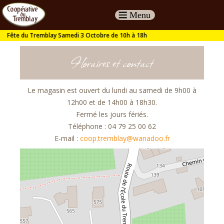
Coopérative
du
Horaires et contact
Tremblay
Le magasin est ouvert du lundi au samedi de 9h00 à
12h00 et de 14h00 à 18h30.
Fermé les jours fériés.
Téléphone : 04 79 25 00 62
E-mail :
coop.tremblay@wanadoo.fr