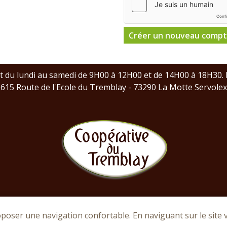
 du lundi au samedi de 9H00 à 12H00 et de 14H00 à 18H30. F
615 Route de l'Ecole du Tremblay - 73290 La Motte Servolex
Mentions légales
|
Protection des données personnelles
oposer une navigation confortable. En naviguant sur le site v
opyright 2025 - Coopérative du Tremblay - Tous droits rése