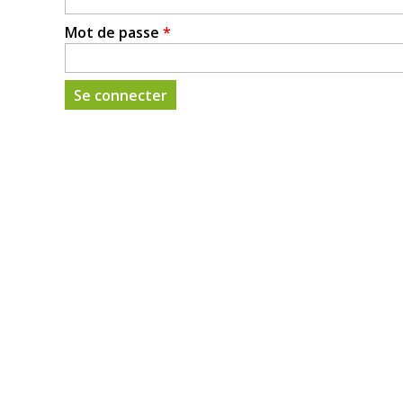
Mot de passe
*