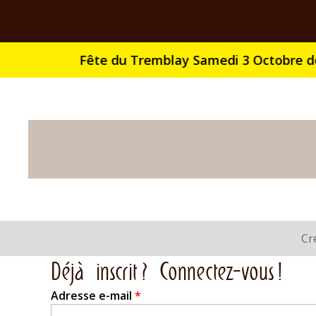
Coopérative
du
Tremblay
Onglets
Cr
principaux
Déjà inscrit ? Connectez-vous !
Adresse e-mail
*