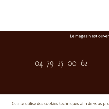
Le magasin est ouvert
04 79 25 00 62
Ce site utilise des cookies techniques afin de vous pr
© C