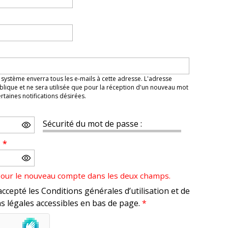
 système enverra tous les e-mails à cette adresse. L'adresse
lique et ne sera utilisée que pour la réception d'un nouveau mot
taines notifications désirées.
Sécurité du mot de passe :
e
*
pour le nouveau compte dans les deux champs.
accepté les Conditions générales d’utilisation et de
s légales accessibles en bas de page.
*